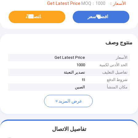
الأسعار：Get Latest Price
MOQ：1000
افضل سعر
ﺎﺘﺼﻟ ﺍﻶﻧ
منتوج وصف
الأسعار
Get Latest Price
الحد الأدنى لكمية
1000
تفاصيل التغليف
تصدير التعبئة
شروط الدفع
tt
مكان المنشأ
الصين
عرض المزيد
تفاصيل الاتصال