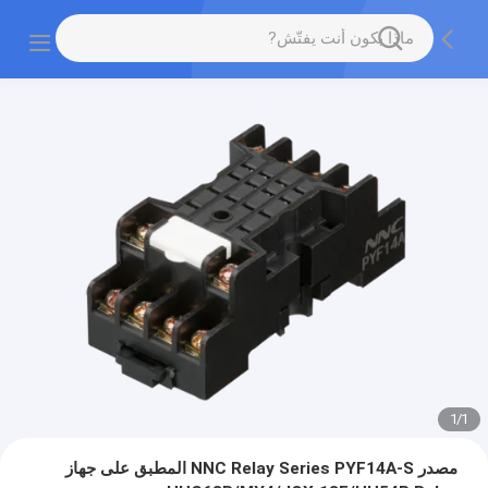
1
/
1
مصدر NNC Relay Series PYF14A-S المطبق على جهاز