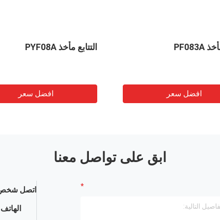
 PF083A
التتابع مأخذ PYF08A
افضل سعر
افضل سعر
ابق على تواصل معنا
اتصل شخص 
الهاتف :