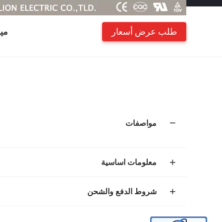
طلب عرض أسعار
مي
مواصفات
معلومات اساسية
شروط الدفع والشحن