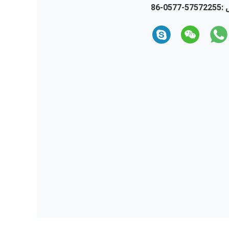
 :
86-0577-57572255