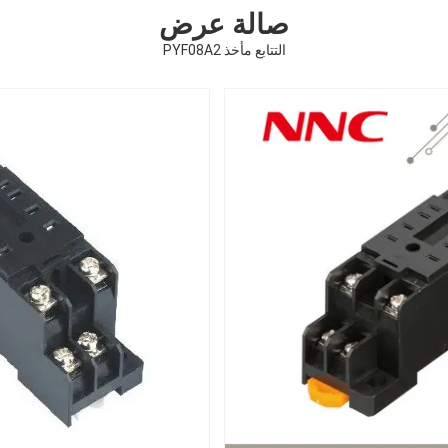
صالة عرض
التتابع مأخذ PYF08A2