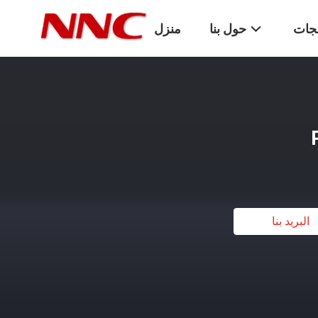
تجات
حول بنا
منزل
البريد بنا