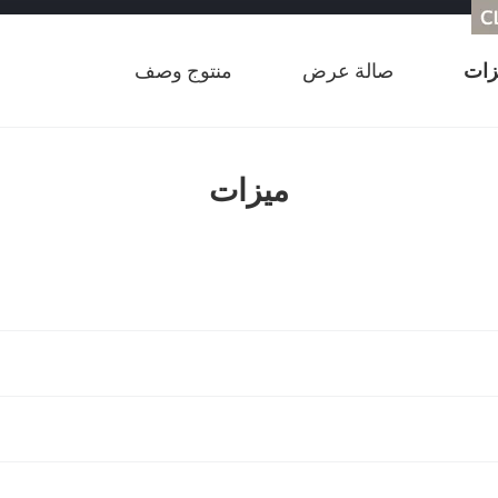
زات
صالة عرض
منتوج وصف
ميزات