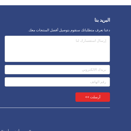
البريد بنا
دعنا نعرف متطلباتك سنقوم بتوصيل أفضل المنتجات معك.
أرسلت >>