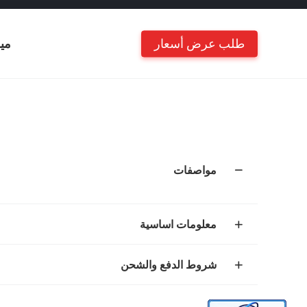
طلب عرض أسعار
مي
مواصفات
معلومات اساسية
شروط الدفع والشحن