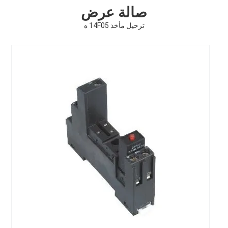
صالة عرض
ترحيل مأخذ 14F05 ه