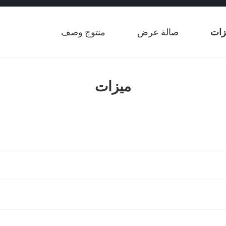
زات
صالة عرض
منتوج وصف
ميزات