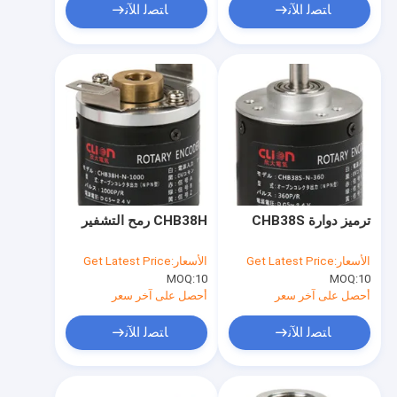
ﺎﺘﺼﻟ ﺍﻶﻧ
ﺎﺘﺼﻟ ﺍﻶﻧ
ترميز دوارة CHB38S
CHB38H رمح التشفير
الأسعار:
Get Latest Price
الأسعار:
Get Latest Price
MOQ:
10
MOQ:
10
أحصل على آخر سعر
أحصل على آخر سعر
ﺎﺘﺼﻟ ﺍﻶﻧ
ﺎﺘﺼﻟ ﺍﻶﻧ