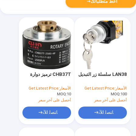
أعط متطلباتك
LAN38 سلسلة زر التبديل
CHB37T ترميز دوارة
الأسعار:
Get Latest Price
الأسعار:
Get Latest Price
MOQ:
10
MOQ:
100
أحصل على آخر سعر
أحصل على آخر سعر
ﺎﺘﺼﻟ ﺍﻶﻧ
ﺎﺘﺼﻟ ﺍﻶﻧ