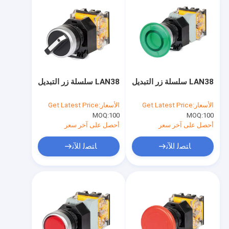
LAN38 سلسلة زر التبديل
LAN38 سلسلة زر التبديل
الأسعار:
Get Latest Price
الأسعار:
Get Latest Price
MOQ:
100
MOQ:
100
أحصل على آخر سعر
أحصل على آخر سعر
ﺎﺘﺼﻟ ﺍﻶﻧ
ﺎﺘﺼﻟ ﺍﻶﻧ
منزل
المنتجات
حول بنا