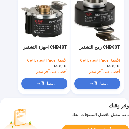
CHB80T رمح التشفير
CHB48T أجهزة التشفير
الأسعار:
Get Latest Price
الأسعار:
Get Latest Price
MOQ:
10
MOQ:
10
أحصل على آخر سعر
أحصل على آخر سعر
ﺎﺘﺼﻟ ﺍﻶﻧ
ﺎﺘﺼﻟ ﺍﻶﻧ
وفر وقتك
دعنا نتصل بأفضل المنتجات معك.