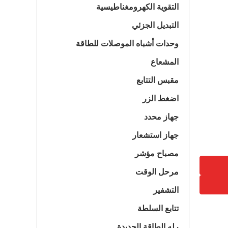
التقوية الكهرومغناطيسية
التبديل الجزئي
وحدات أشباه الموصلات للطاقة
المشعاع
مقبس التتابع
اضغط الزر
جهاز محدد
جهاز استشعار
مصباح مؤشر
مرحل الوقت
التشفير
تتابع السلطة
رله الطاقة الجديدة