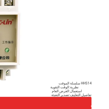
السيد سيرجي
المورد قوي، ل
HHS14 سلسلة الموقت
نظرية:
الوقت التقوية
استعمال:
الغرض العام
تفاصيل التغليف:
تصدير التعبئة