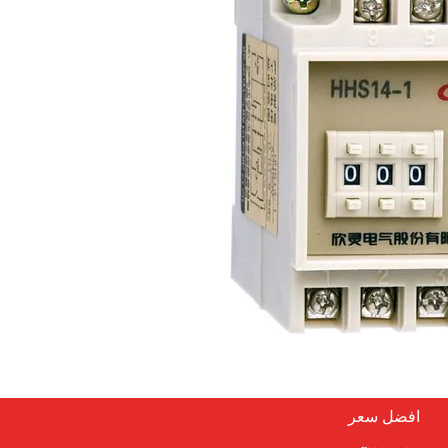
كينج
نحن نفضل نوعية جيدة تتابع الحالة الصلبة، Clion هو
نحن تاجر الجملة، لدينا كمية كبيرة أمر تتاب
ديهم مصنع كبير والمعدات المتطورة،
الفينيل متعدد الكلور مصغرة وتتابع الك
الغرض العام من Clion، يبيعون جيدا.
افضل سعر