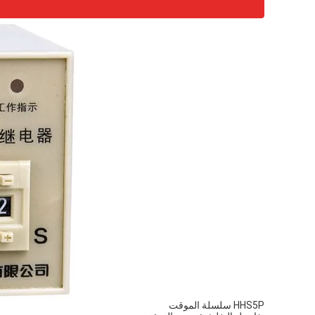
HHS5P سلسلة الموقت