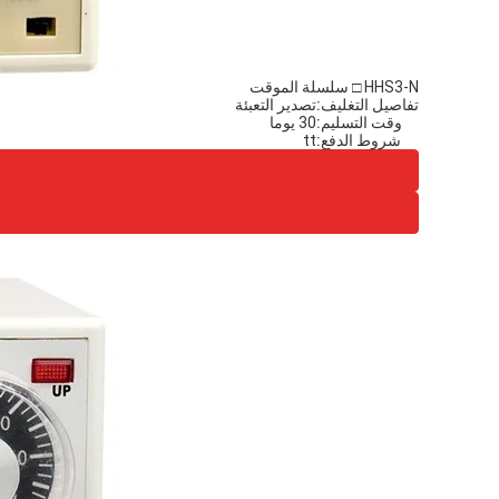
HHS3-N □ سلسلة الموقت
تفاصيل التغليف:
تصدير التعبئة
وقت التسليم:
30 يوما
شروط الدفع:
tt