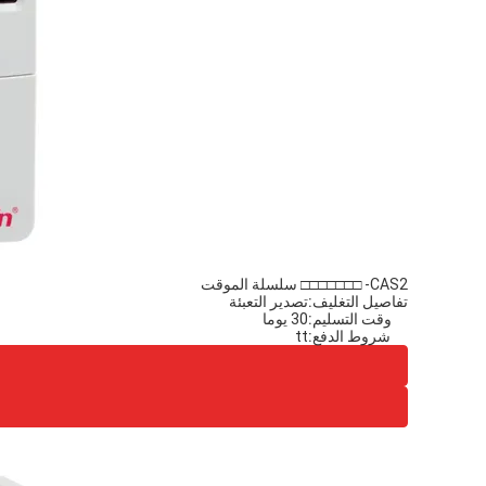
CAS2- □□□□□□□ سلسلة الموقت
تفاصيل التغليف:
تصدير التعبئة
وقت التسليم:
30 يوما
شروط الدفع:
tt