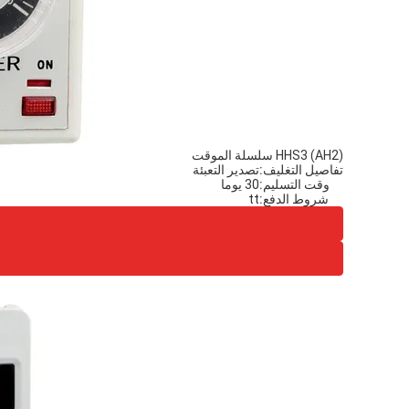
HHS3 (AH2) سلسلة الموقت
تفاصيل التغليف:
تصدير التعبئة
وقت التسليم:
30 يوما
شروط الدفع:
tt