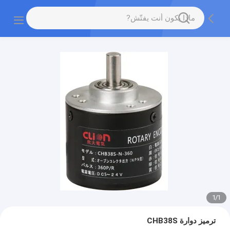
1
/
1
ترميز دوارة CHB38S