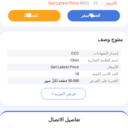
الأسعار：Get Latest Price
MOQ：10
افضل سعر
ﺎﺘﺼﻟ ﺍﻶﻧ
منتوج وصف
إصدار الشهادات
CCC
اسم العلامة التجارية
Clion
الأسعار
Get Latest Price
الحد الأدنى لكمية
10
القدرة على العرض
50.000 قطعة لكلّ شهر
عرض المزيد
تفاصيل الاتصال