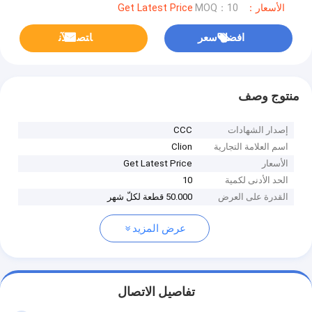
الأسعار：Get Latest Price
MOQ：10
افضل سعر
ﺎﺘﺼﻟ ﺍﻶﻧ
منتوج وصف
إصدار الشهادات
CCC
اسم العلامة التجارية
Clion
الأسعار
Get Latest Price
الحد الأدنى لكمية
10
القدرة على العرض
50.000 قطعة لكلّ شهر
عرض المزيد
تفاصيل الاتصال