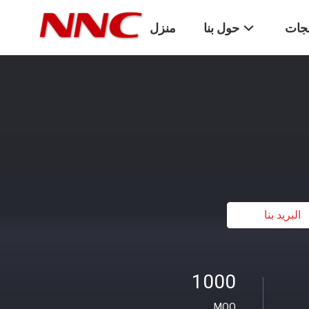
تجات
حول بنا
منزل
البريد بنا
1000
MOQ