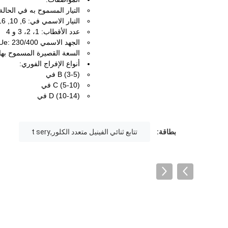
التيار المسموح به في الحالة: .63A
التيار الاسمي في: 6, 10, 16, 20, 25, 32, 40 و 63A
عدد الأقطاب: 1، 2، 3 و 4
الجهد الاسمي Ue: 230/400 فولت
السعة القصيرة المسموح بها cn: 4000A
أنواع الإفراج الفوري:
B (3-5) في
C (5-10) في
D (10-14) في
بطاقة:
تتابع ثنائي الفينيل متعدد الكلور,t sery