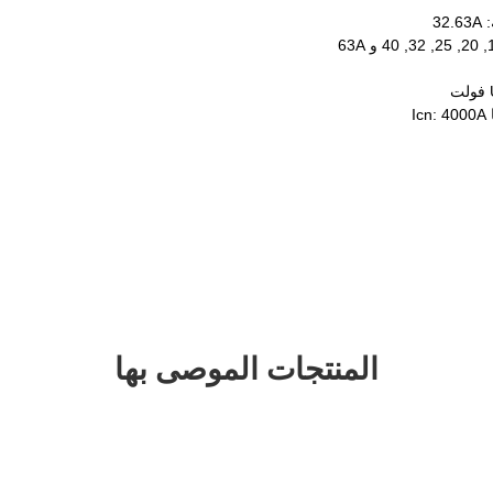
32
I
المنتجات الموصى بها