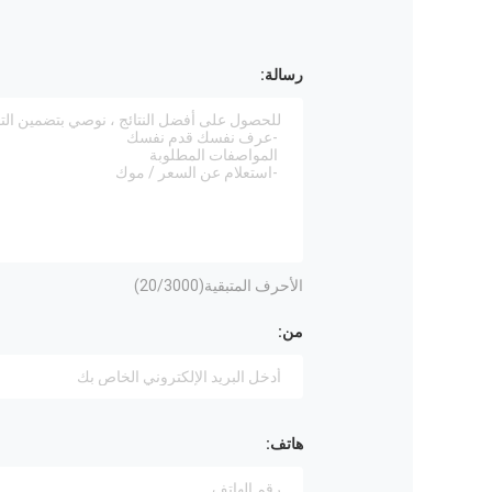
رسالة:
الأحرف المتبقية(
/3000)
20
من:
هاتف: