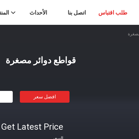
طلب اقتباس
اتصل بنا
الأحداث
المن
مصغرة
قواطع دوائر مصغرة
افضل سعر
Get Latest Price
السعر