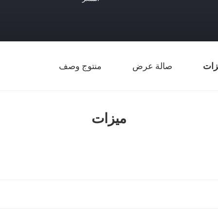
زات
صالة عرض
منتوج وصف
ميزات