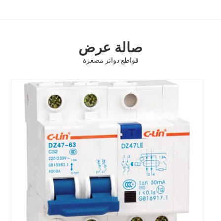
صالة عرض
قواطع دوائر مصغرة