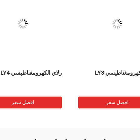
هرومغناطيسي LY3
رلاي الكهرومغناطيسي LY4
افضل سعر
افضل سعر