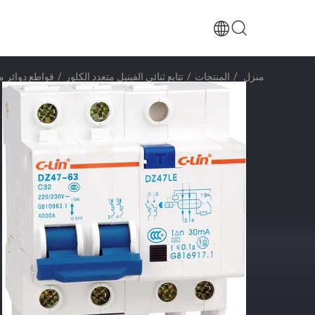
منزل
/
المنتجات
/
تتابع ثنائي الفينيل متعدد الكلور
/
قواطع دوائر 