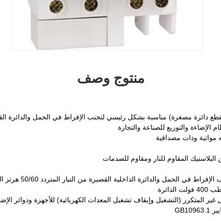
منتوج وصف
لإضاءة والتوزيع للصناعة والتجارة
 مواتية وذات مصداقية
البلاستيك المقاوم للنار ومقاوم للصدمات
لدائرة
ل غير المتكرر (التشغيل وإيقاف تشغيل المعدات الكهربائية) للأجهزة ودوائر الإض
GB10