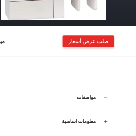
طلب عرض أسعار
مي
مواصفات
معلومات اساسية