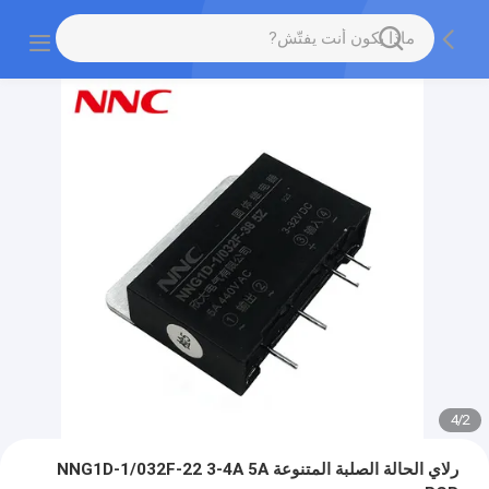
4
/
2
رلاي الحالة الصلبة المتنوعة NNG1D-1/032F-22 3-4A 5A