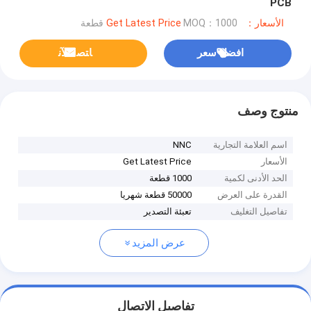
PCB
الأسعار：Get Latest Price
MOQ：1000 قطعة
افضل سعر
ﺎﺘﺼﻟ ﺍﻶﻧ
منتوج وصف
اسم العلامة التجارية
NNC
الأسعار
Get Latest Price
الحد الأدنى لكمية
1000 قطعة
القدرة على العرض
50000 قطعة شهريا
تفاصيل التغليف
تعبئة التصدير
عرض المزيد
تفاصيل الاتصال