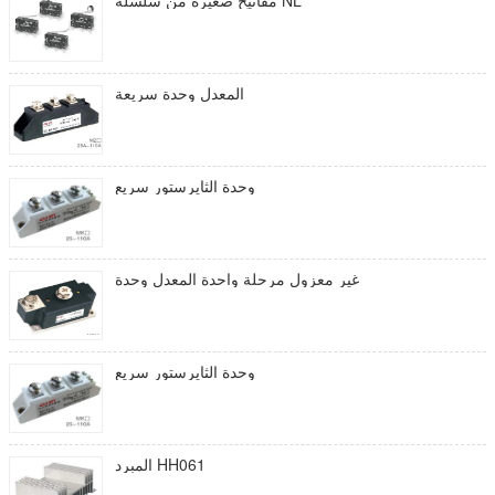
مفاتيح صغيرة من سلسلة NL
المعدل وحدة سريعة
وحدة الثايرستور سريع
غير معزول مرحلة واحدة المعدل وحدة
وحدة الثايرستور سريع
المبرد HH061