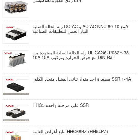
رلاي الكهرومغناطيسي LY4
رله الحالة الصلبة DC-AC و AC-AC NNC مع 10-80A
التيار الحمل للتطبيقات الصناعية
رله الحالة الصلبة المعتمدة من UL CAG6-1/032F-38
10A 15A مع حوض الحرارة وتركيب DIN-Rail
مصغرة احد متواز ثنائي الفينيل متعدد الكلور SSR 1-4A
HHG5 على مرحلة واحدة SSR
تتابع أغراض العامة HHC68BZ (HH54PZ)