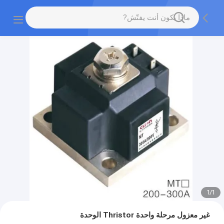
1
/
1
غير معزول مرحلة واحدة Thristor الوحدة