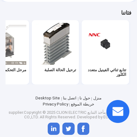
فئاتنا
تتابع ثنائي الفينيل متعدد
ترحيل الحالة الصلبة
مرحل التحكم ال
الكلور
منزل
حول نا
اتصل بنا
Desktop Site
خريطة الموقع
Privacy Policy
China مأخذ، ومأخذ التتابع
supplier.Copyright © 2025 CLION ELECTRIC
CO.,LTD. All Rights Reserved. Developed by
ECER