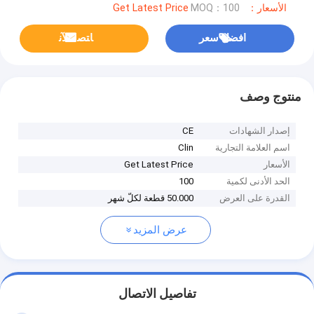
الأسعار：Get Latest Price
MOQ：100
افضل سعر
ﺎﺘﺼﻟ ﺍﻶﻧ
منتوج وصف
إصدار الشهادات
CE
اسم العلامة التجارية
Clin
الأسعار
Get Latest Price
الحد الأدنى لكمية
100
القدرة على العرض
50.000 قطعة لكلّ شهر
عرض المزيد
تفاصيل الاتصال