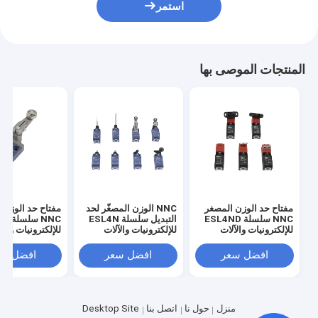
استمر
المنتجات الموصى بها
مفتاح حد الوزن المصغر
NNC الوزن المصغّر لحد
مفتاح حد الوزن 
NNC سلسلة ESL4ND
التبديل سلسلة ESL4N
NNC س
للإلكترونيات والآلات
للإلكترونيات والآلات
للإلكترونيات والآ
والصناعات الخفيفة
والصناعة الخفيفة
والصناعات الخفي
افضل سعر
افضل سعر
افضل سع
منزل
حول نا
اتصل بنا
Desktop Site