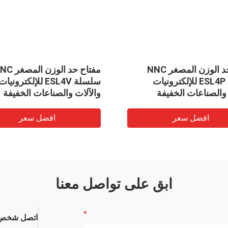
مفتاح حد الوزن المصغر NNC
مفتاح حد الوزن ال
سلسلة ESL4P للإلكترونيات
سلسلة ESL4V للإلكترونيات
 والصناعات الخفيفة
والآلات والصناعات الخفيفة
افضل سعر
افضل سعر
ابق على تواصل معنا
اتصل شخص 