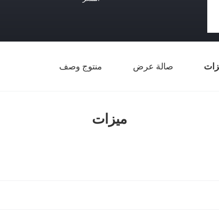
زات
صالة عرض
منتوج وصف
ميزات