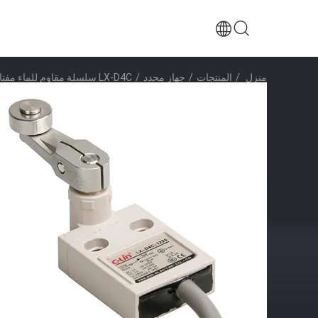
منزل
/
المنتجات
/
جهاز محدد
/
LX-D4C سلسلة مقاوم للماء مفتاح الحد