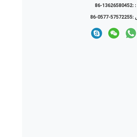
 :
86-13626580452
 :
86-0577-57572255