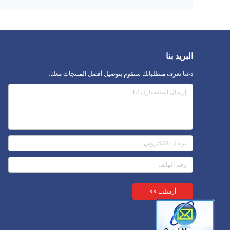
البريد بنا
دعنا نعرف متطلباتك سنقوم بتوصيل أفضل المنتجات معك.
أرسلت >>