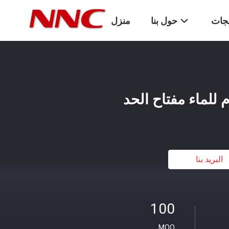
تجات
حول بنا
منزل
البريد بنا
100
MOQ