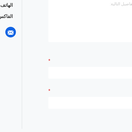
الهاتف :
الفاكس