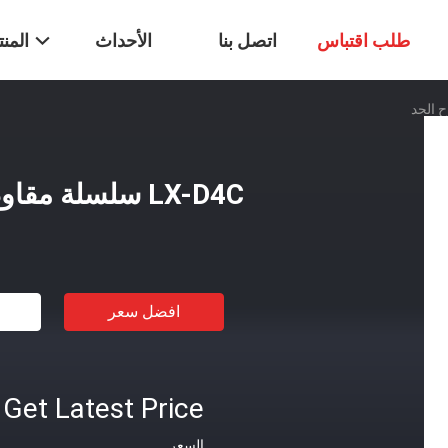
طلب اقتباس
اتصل بنا
الأحداث
المن
LX-D4C سلسلة مقاوم للماء مفتاح الحد
افضل سعر
Get Latest Price
السعر