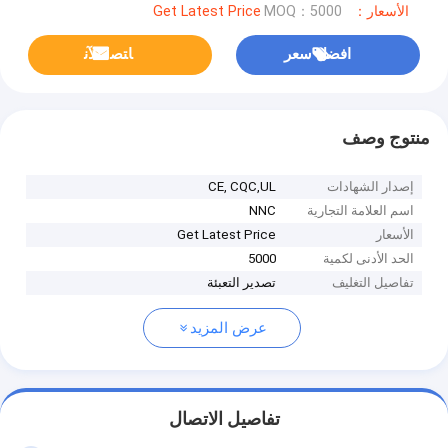
الأسعار：Get Latest Price
MOQ：5000
افضل سعر
ﺎﺘﺼﻟ ﺍﻶﻧ
منتوج وصف
إصدار الشهادات
CE, CQC,UL
اسم العلامة التجارية
NNC
الأسعار
Get Latest Price
الحد الأدنى لكمية
5000
تفاصيل التغليف
تصدير التعبئة
عرض المزيد
تفاصيل الاتصال