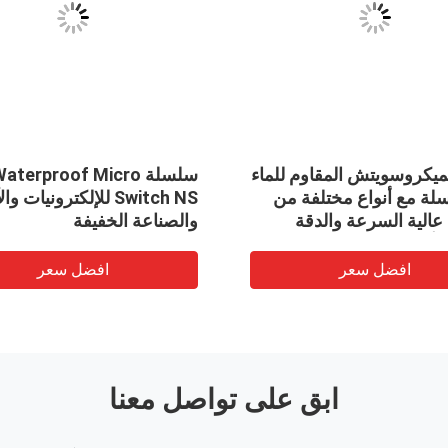
N الميكروسويتش المقاوم للماء
سلسلة terproof Micro
لسلة مع أنواع مختلفة من
Switch NS للإلكترونيات و
 عالية السرعة والدقة
والصناعة الخفيفة
للأتمتة الصناعية
افضل سعر
افضل سعر
ابق على تواصل معنا