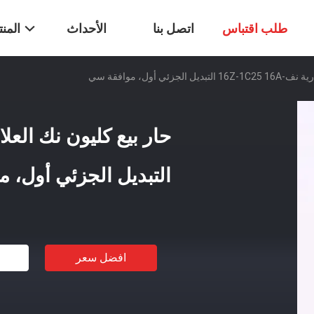
طلب اقتباس
اتصل بنا
الأحداث
المن
ئي أول، موافقة سي
التبديل الجزئي أول، 
افضل سعر