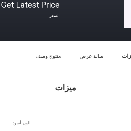
Get Latest Price
السعر
زات
صالة عرض
منتوج وصف
ميزات
اللون:
أسود