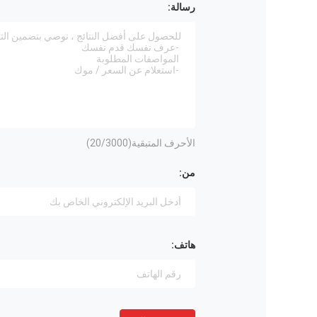
رسالة:
الأحرف المتبقية(
/3000)
20
من:
هاتف: