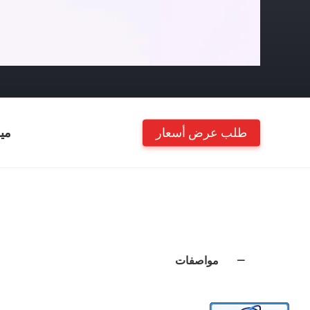
طلب عرض أسعار
مي
مواصفات