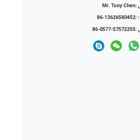
:
Mr. Tony Chen
 :
86-13626580452
 :
86-0577-57572255