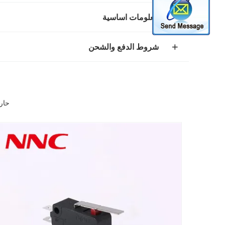
معلومات اساسية
شروط الدفع والشحن
حار بيع