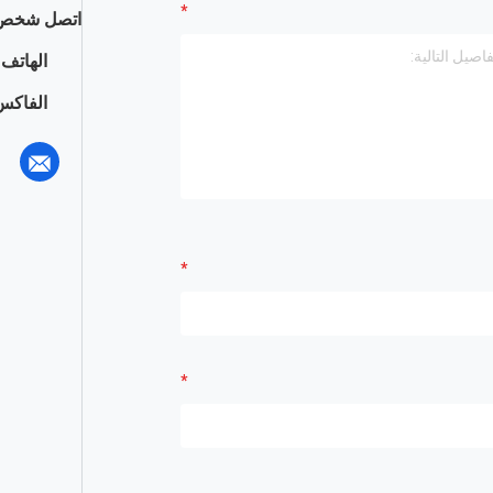
اتصل شخص 
الهاتف :
الفاكس