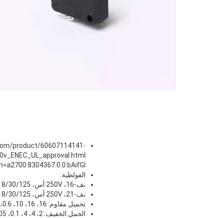
a.com/product/60607114141-
=a2700.8304367.0.0.bAifGl
الفولطية:
نف-16، 250V أس، 8/30/125 / 250V دس
نف-21، 250V أس، 8/30/125 / 250V دس
تحميل مقاوم: 16، 16، 10، 0.6، 0.3، 21، 21، 14، 0.6، 0.3A
الحمل الخفيف: 2، 4، 4، 0.1، 0.05، 3، 5، 5، 0.01، 0.05A