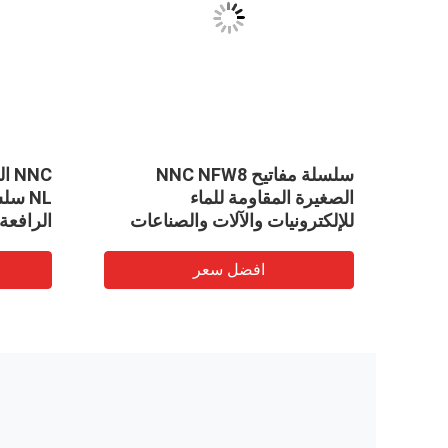
سلسلة مفاتيح NNC NFW8
NC
الصغيرة المقاومة للماء
NL س
للإلكترونيات والآلات والصناعات
الرافعة
الخفيفة
التبديل 
افضل سعر