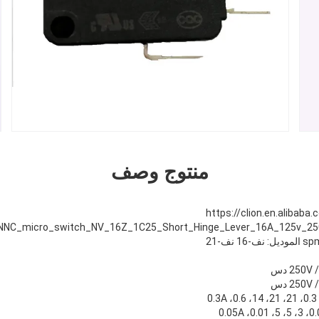
منتوج وصف
https://clion.en.alibab
spm
الموديل: نف-16 نف-21