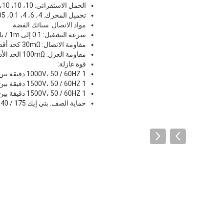
الحمل الاستقرائي: 10، 10، 10، 0.6، 0.3، 12، 12، 12، 0.6، 0.3A
تحميل المحرك: 4، 6، 4، 0.1، 0.05، 6، 7، 5، 0.1، 0.05A
مواد الاتصال: سبائك الفضة
سرعة التشغيل: 0.1 إلى 1m / ثانية
مقاومة الاتصال: 30mΩ كحد أقصى (القيمة الأولية)
مقاومة العزل: 100mΩ الحد الأدنى (في 500V دس)
قوة عازلة:
1000V، 50 / 60HZ 1 دقيقة بين محطات من نفس القطبية
1500V، 50 / 60HZ 1 دقيقة بين كل محطة وأجزاء معدنية لا تحمل الحالية
1500V، 50 / 60HZ 1 دقيقة بين أجزاء معدنية تحمل الحالية والأرض
حماية الصف: بتي إيك IP40 / 175