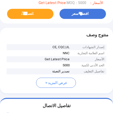
الأسعار：Get Latest Price
MOQ：5000
افضل سعر
ﺎﺘﺼﻟ ﺍﻶﻧ
منتوج وصف
إصدار الشهادات
CE, CQC,UL
اسم العلامة التجارية
NNC
الأسعار
Get Latest Price
الحد الأدنى لكمية
5000
تفاصيل التغليف
تصدير التعبئة
عرض المزيد
تفاصيل الاتصال