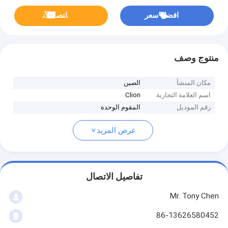
افضل سعر
ﺎﺘﺼﻟ ﺍﻶﻧ
منتوج وصف
مكان المنشأ
الصين
اسم العلامة التجارية
Clion
رقم الموديل
المقوم الوحدة
عرض المزيد
تفاصيل الاتصال
Mr. Tony Chen
86-13626580452