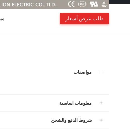
طلب عرض أسعار
مي
مواصفات
معلومات اساسية
شروط الدفع والشحن