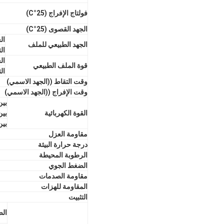
فولتاج الإفراج (25
°C)
الجهد القصوى (25
°C)
ال
الجهد الطبيعي للملف
ال
ال
قوة الملف الطبيعي
ال
وقت التقاط ((الجهد الاسمي)
وقت الإفراج ((الجهد الاسمي)
بين
القوة الكهربائية
بين
بين
مقاومة العزل
درجة حرارة البيئة
الرطوبة المحيطة
الضغط الجوي
مقاومة الصدمات
المقاومة للهزات
التثبيت
الص