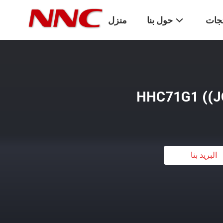
تجات
حول بنا
منزل
البريد بنا