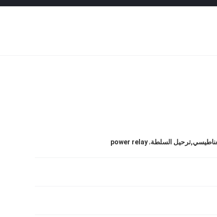
,
مغناطيسي,ترحيل السلطة
power relay