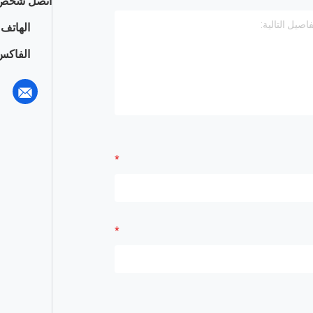
اتصل شخص 
الهاتف :
الفاكس