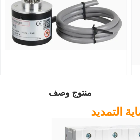
منتوج وصف