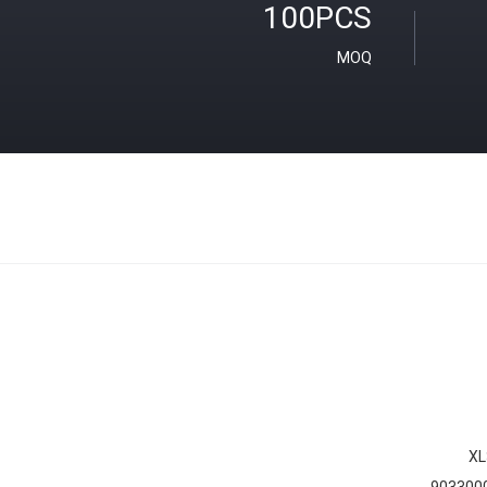
100PCS
MOQ
XL
903300