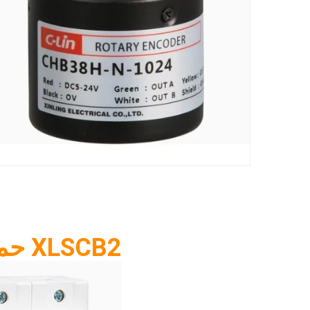
XLSCB2 حماية التمديد