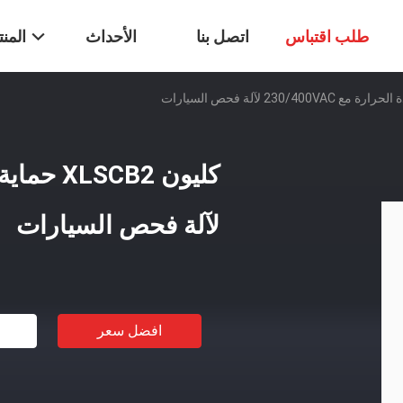
طلب اقتباس
اتصل بنا
الأحداث
المن
لآلة فحص السيارات
افضل سعر