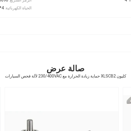
الحياة الكهربائية:
4*10^3
صالة عرض
كليون XLSCB2 حماية زيادة الحرارة مع 230/400VAC لآلة فحص السيارات