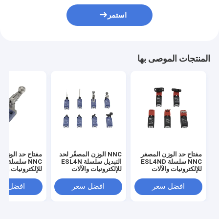
استمر
المنتجات الموصى بها
مفتاح حد الوزن المصغر
NNC الوزن المصغّر لحد
مفتاح حد الوزن 
NNC سلسلة ESL4ND
التبديل سلسلة ESL4N
NNC س
للإلكترونيات والآلات
للإلكترونيات والآلات
للإلكترونيات والآ
والصناعات الخفيفة
والصناعة الخفيفة
والصناعات الخفي
افضل سعر
افضل سعر
افضل سع