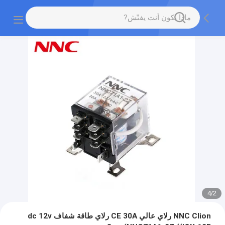
4
/
2
NNC Clion رلاي عالي CE 30A رلاي طاقة شفاف dc 12v